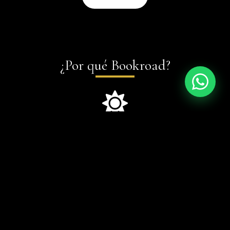
¿Por qué Bookroad?
Viajes basados en experiencias
Vive experiencias locales únicas diseñadas a tu medida:
turismo, gastronomía, historia…
Chófer-guía
Nuestros choferes profesionales no son simples