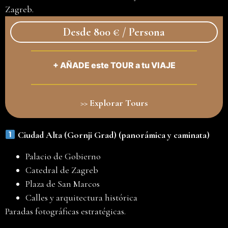
Zagreb.
Desde 800 € / Persona
+ AÑADE este TOUR a tu VIAJE
>> Explorar Tours
Ciudad Alta (Gornji Grad) (panorámica y caminata)
Palacio de Gobierno
Catedral de Zagreb
Plaza de San Marcos
Calles y arquitectura histórica
Paradas fotográficas estratégicas.