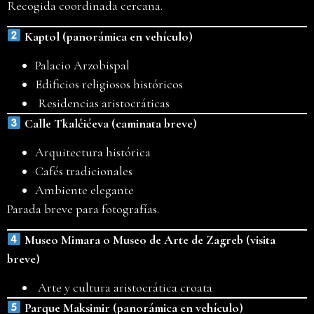
Recogida coordinada cercana.
Kaptol (panorámica en vehículo)
Palacio Arzobispal
Edificios religiosos históricos
Residencias aristocráticas
Calle Tkalčićeva (caminata breve)
Arquitectura histórica
Cafés tradicionales
Ambiente elegante
Parada breve para fotografías.
Museo Mimara o Museo de Arte de Zagreb (visita
breve)
Arte y cultura aristocrática croata
Parque Maksimir (panorámica en vehículo)