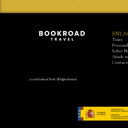
ENLA
Tours
Personali
Sobre N
Añade tu
Contact
© 2026 Bookroad Travel. All Rights Reserved.