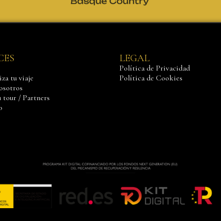
CES
LEGAL
Política de Privacidad
za tu viaje
Política de Cookies
osotros
 tour / Partners
o