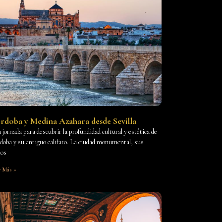
rdoba y Medina Azahara desde Sevilla
 jornada para descubrir la profundidad cultural y estética de
doba y su antiguo califato. La ciudad monumental, sus
ios
r Más »