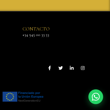
CONTACTO
+34 945 00 33 53
Háblanos