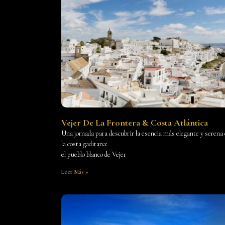
Vejer De La Frontera & Costa Atlántica
Una jornada para descubrir la esencia más elegante y serena
la costa gaditana:
el pueblo blanco de Vejer
Leer Más »