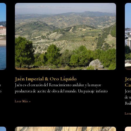
Jaén Imperial & Oro Líquido
Je
Ca
u
Jaén es el corazón del Renacimiento andaluz y la mayor
o
productora de aceite de oliva del mundo. Un paisaje infinito
Jere
de 
Leer Más »
Bod
Lee