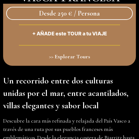
Desde 250 € / Persona
+ AÑADE este TOUR a tu VIAJE
>> Explorar Tours
Un recorrido entre dos culturas
unidas por el mar, entre acantilados,
villas elegantes y sabor local
Descubre la cara más refinada y relajada del País Vasco a
través de una ruta por sus pueblos franceses más
emblemáticos. Desde la elegancia costera de Biarritz hasta