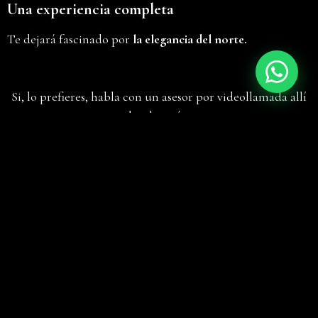
Una experiencia completa
Te dejará fascinado por
la elegancia del norte.
Si, lo prefieres, habla con un asesor por videollamada allí
donde estés..
Pedir Cita
¿Por qué Bookroad?