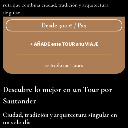
ruta que combina ciudad, tradición y arquitectura
singular.
Desde 300 € / Pax
+ AÑADE este TOUR a tu VIAJE
>> Explorar Tours
Descubre lo mejor en un Tour por
Santander
Ciudad, tradición y arquitectura singular en
un solo día