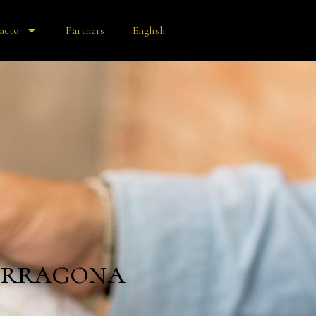
acto
Partners
English
arragona