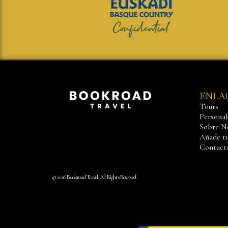
ENLA
Tours
Personali
Sobre N
Añade tu
Contact
© 2026 Bookroad Travel. All Rights Reserved.