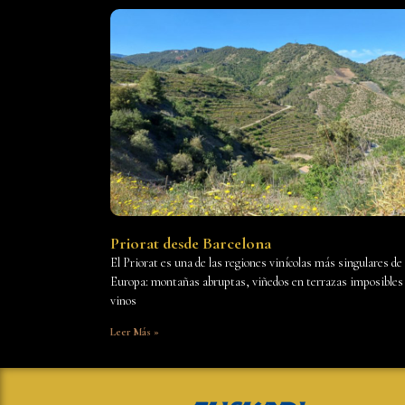
Priorat desde Barcelona
El Priorat es una de las regiones vinícolas más singulares de
Europa: montañas abruptas, viñedos en terrazas imposibles
vinos
Leer Más »