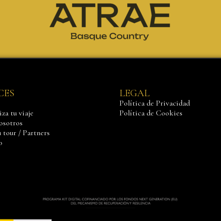
CES
LEGAL
Política de Privacidad
za tu viaje
Política de Cookies
osotros
 tour / Partners
o