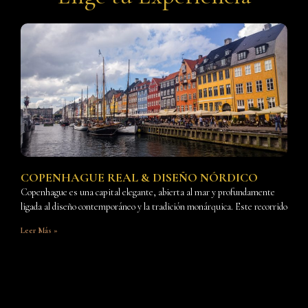
COPENHAGUE REAL & DISEÑO NÓRDICO
Copenhague es una capital elegante, abierta al mar y profundamente
ligada al diseño contemporáneo y la tradición monárquica. Este recorrido
Leer Más »