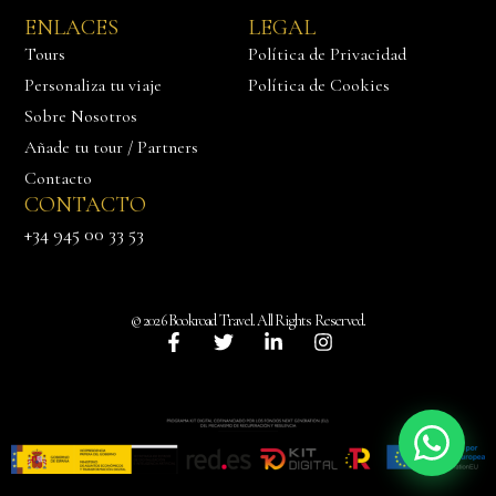
ENLACES
LEGAL
Tours
Política de Privacidad
Personaliza tu viaje
Política de Cookies
Sobre Nosotros
Añade tu tour / Partners
Contacto
CONTACTO
+34 945 00 33 53
Háblanos
© 2026 Bookroad Travel. All Rights Reserved.