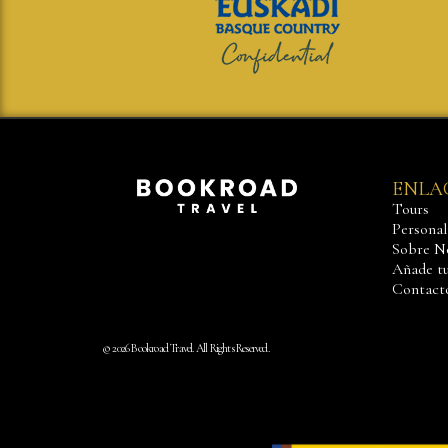
ENLA
Tours
Personali
Sobre N
Añade tu
Contact
© 2026 Bookroad Travel. All Rights Reserved.