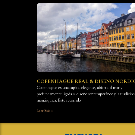
COPENHAGUE REAL & DISEÑO NÓRDI
Copenhague es una capital elegante, abierta al mar y
profundamente ligada al diseño contemporáneo y la tradición
monárquica. Este recorrido
Leer Más »