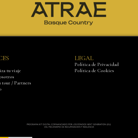
CES
LEGAL
Política de Privacidad
za tu viaje
Política de Cookies
osotros
 tour / Partners
o