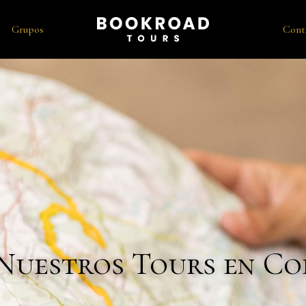
Grupos
Cont
Nuestros Tours en C