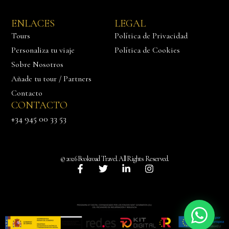
ENLACES
LEGAL
Tours
Política de Privacidad
Personaliza tu viaje
Política de Cookies
Sobre Nosotros
Añade tu tour / Partners
Contacto
CONTACTO
+34 945 00 33 53
Háblanos
© 2026 Bookroad Travel. All Rights Reserved.